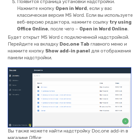
Появится страница установки надстройки.
Нажмите кнопку
Open in Word
, если у вас
классическая версия MS Word. Если вы используете
веб-версию редактора, нажмите ссылку
try using
Office Online
, после чего –
Open in Word Online
.
Будет открыт MS Word с подключенной надстройкой.
Перейдите на вкладку
Doc.one Tab
главного меню и
нажмите кнопку
Show add-in panel
для отображения
панели надстройки.
Вы также можете найти надстройку Doc.one add-in в
магазине Office: