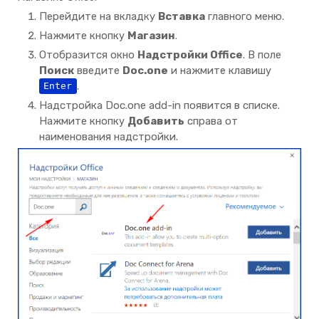
Перейдите на вкладку
Вставка
главного меню.
Нажмите кнопку
Магазин
.
Отобразится окно
Надстройки Office
. В поле
Поиск
введите
Doc.one
и нажмите клавишу
.
Enter
Надстройка Doc.one add-in появится в списке.
Нажмите кнопку
Добавить
справа от
наименования надстройки.