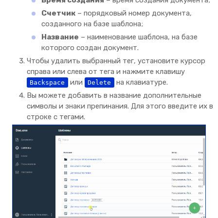
Время создания
– время создания документа;
Счетчик
– порядковый номер документа,
созданного на базе шаблона;
Название
– наименование шаблона, на базе
которого создан документ.
Чтобы удалить выбранный тег, установите курсор
справа или слева от тега и нажмите клавишу
или
на клавиатуре.
Backspace
Delete
Вы можете добавить в название дополнительные
символы и знаки препинания. Для этого введите их в
строке с тегами.